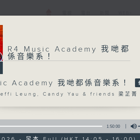
電視
電台
新聞
WEB+
R4 Music Academy 我哋都
係音樂系！
usic Academy 我哋都係音樂系！
ffi Leung, Candy Yau & friends 梁芷
1:50:00
026 - 足本 Full (HKT 14:05 - 16:00)