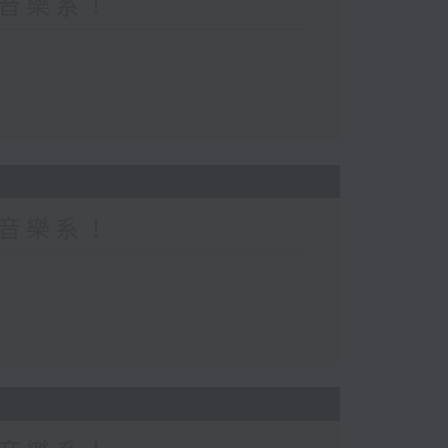
都係音樂系！
都係音樂系！