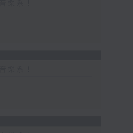
都係音樂系！
都係音樂系！