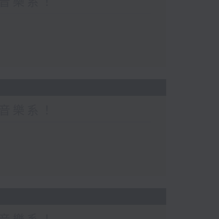
都係音樂系！
都係音樂系！