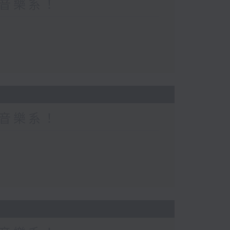
都係音樂系！
都係音樂系！