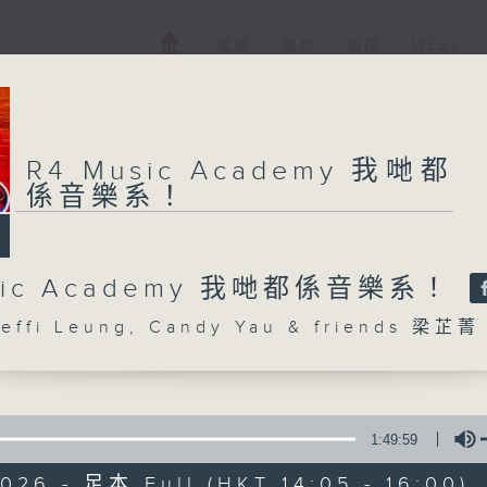
電視
電台
新聞
WEB+
R4 Music Academy 我哋都
係音樂系！
usic Academy 我哋都係音樂系！
ffi Leung, Candy Yau & friends 梁芷
1:49:59
026 - 足本 Full (HKT 14:05 - 16:00)