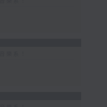
都係音樂系！
都係音樂系！