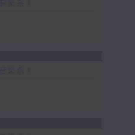
都係音樂系！
都係音樂系！