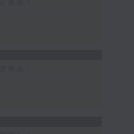
都係音樂系！
都係音樂系！