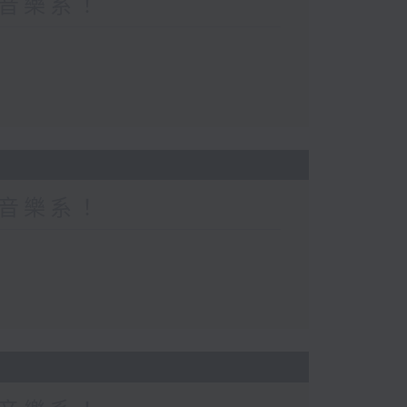
都係音樂系！
都係音樂系！