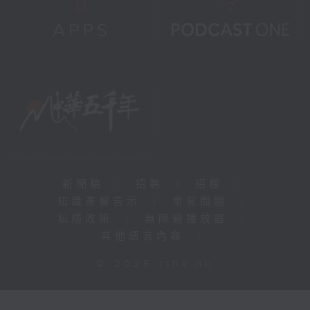
新聞稿
|
招聘
|
招標
|
知識產權告示
|
常見問題
|
私隱政策
|
無障礙播放器
|
其他語言內容
|
© 2026 rthk.hk