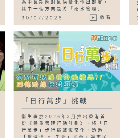
為中長期應對氣候變化作出部署，
其中一個方向是將「雨水管理」...
30/07/2026
收看
「日行萬步」挑戰
衞生署於2026年3月推出香港首
份《體重管理行動計劃》，將「日
行萬步」步行挑戰恆常化，透過
「醫健通 e+生活」平台，讓市民