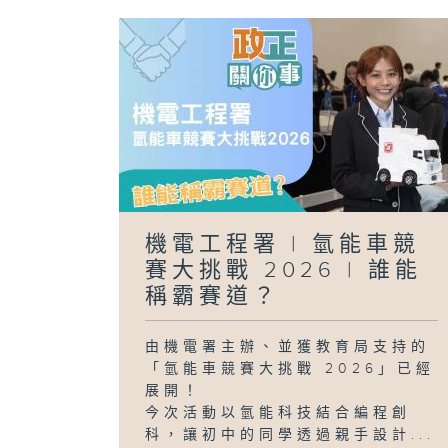
機電工程署 | 氫能車競
賽大挑戰 2026 | 誰能
稱霸賽道？
由機電署主辦、並獲教育局支持的
「氫能車競賽大挑戰 2026」已經
展開！
今次活動以氫能科技結合編程創
科，讓初中的同學透過親手設計...