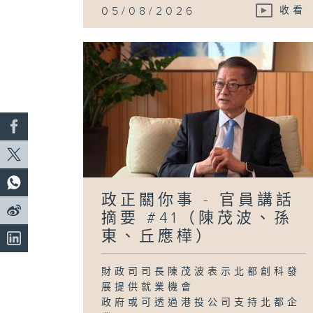
05/08/2026
收看
政正關你事 - 官員講話
摘要 #41（陳茂波、孫
東、丘應樺）
財政司司長陳茂波表示北都創科發
展提供就業機會
政府或可透過港投公司支持北都企