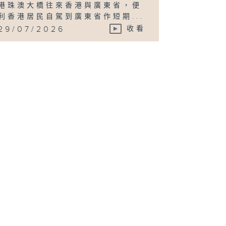
港珠澳大橋往來香港與廣東省，便
利香港居民自駕到廣東省作短期...
29/07/2026
收看