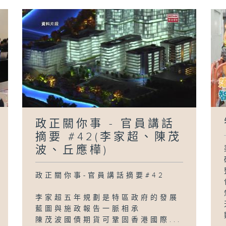
政正關你事 - 官員講話
摘要 #42(李家超、陳茂
波、丘應樺)
政正關你事-官員講話摘要#42
李家超五年規劃是特區政府的發展
藍圖與施政報告一脈相承
陳茂波國債期貨可鞏固香港國際...