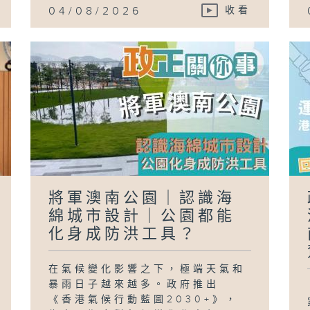
04/08/2026
收看
將軍澳南公園｜認識海
綿城市設計｜公園都能
化身成防洪工具？
在氣候變化影響之下，極端天氣和
暴雨日子越來越多。政府推出
《香港氣候行動藍圖2030+》，