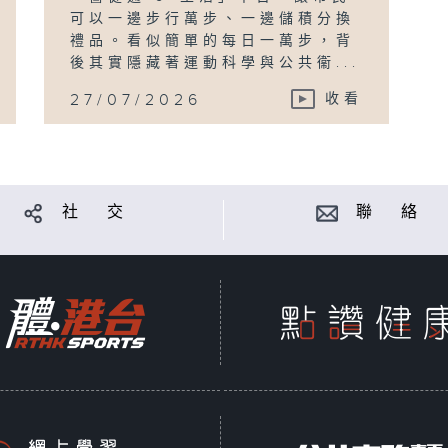
可以一邊步行萬步、一邊儲積分換
禮品。看似簡單的每日一萬步，背
後其實隱藏著運動科學與公共衞...
27/07/2026
收看
社 交
聯 絡