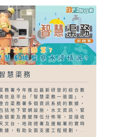
智慧渠務
渠務署今年推出最新研發的綜合數
碼信息平台「智慧渠務一張圖」，
整合渠務署多個資訊系統的數據，
包括地下管網設施、水文資訊、緊
急個案及應變隊伍分佈等，並接收
天文台、地政總署及運輸署的實時
數據，有助全面支援工程規劃、...