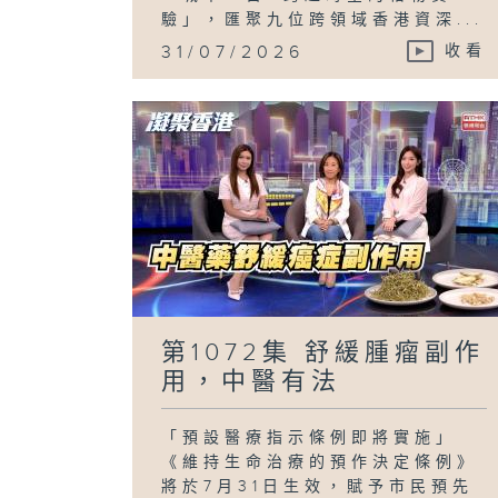
驗」，匯聚九位跨領域香港資深...
31/07/2026
收看
第1072集 舒緩腫瘤副作
用，中醫有法
「預設醫療指示條例即將實施」
《維持生命治療的預作決定條例》
將於7月31日生效，賦予市民預先