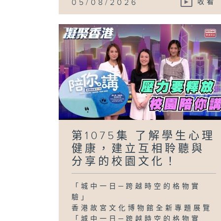
05/08/2026
收看
第1075集 了解學生心理
健康，建立互相聆聽與
分享的校園文化！
「城中一日─跨越時空的格物實
驗」
香港故宮文化博物館全新專題展覽
「城中一日─跨越時空的格物實