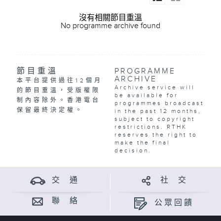
沒有相關節目重溫
No programme archive found
節目重溫
PROGRAMME
ARCHIVE
本平台提供過往12個月
Archive service will
的節目重溫，受版權限
be available for
制內容除外。香港電台
programmes broadcast
保留最終決定權。
in the past 12 months,
subject to copyright
restrictions. RTHK
reserves the right to
make the final
decision.
交 通
社 交
聯 絡
公眾回饋