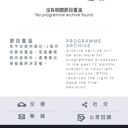
沒有相關節目重溫
No programme archive found
節目重溫
PROGRAMME
ARCHIVE
本平台提供過往12個月
Archive service will
的節目重溫，受版權限
be available for
制內容除外。香港電台
programmes broadcast
保留最終決定權。
in the past 12 months,
subject to copyright
restrictions. RTHK
reserves the right to
make the final
decision.
交 通
社 交
聯 絡
公眾回饋