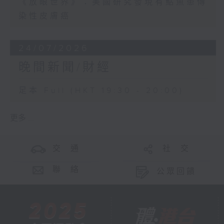
《放眼世界》：美國研究發現有鮎魚患傳
染性皮膚癌
24/07/2026
晚間新聞/財經
足本 Full (HKT 19:30 - 20:00)
更多 ...
交 通
社 交
聯 絡
公眾回饋