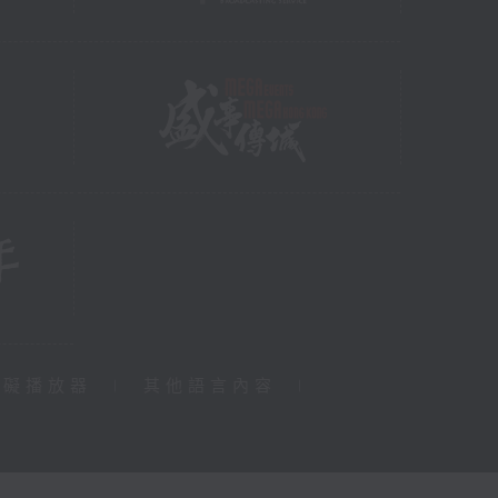
障礙播放器
|
其他語言內容
|