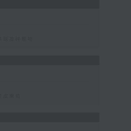
高速撞碎獵物
性皮膚癌