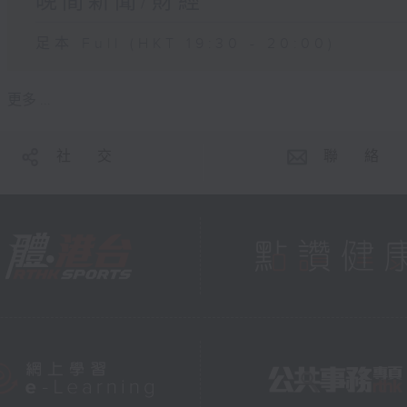
晚間新聞/財經
足本 Full (HKT 19:30 - 20:00)
更多 ...
社 交
聯 絡