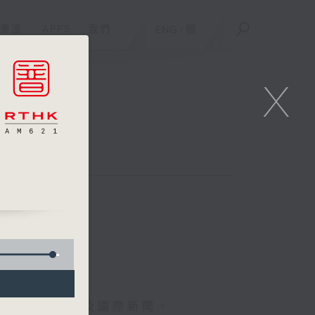
重溫
APPS
我們
ENG
/
簡
X
報導最新本地及國際新聞。