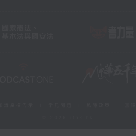
知識產權告示
|
常見問題
|
私隱政策
|
無
© 2026 rthk.hk