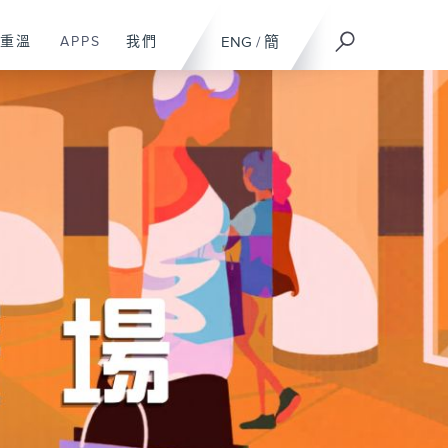
重溫
APPS
我們
ENG
/
簡