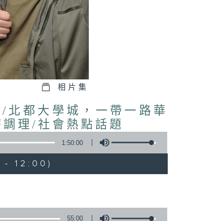
相片集
授/北都大學城，一帶一路華
療調理/社會熱點話題
1:50:00
- 12:00)
55:00