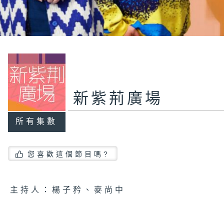
新紫荊廣場
所有集數
您喜歡這個節目嗎?
主持人：楊子矜、麥尚中