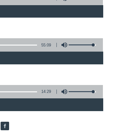
55:09
14:29