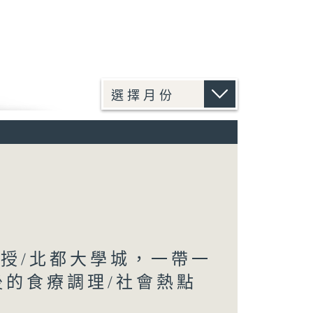
教授/北都大學城，一帶一
後的食療調理/社會熱點