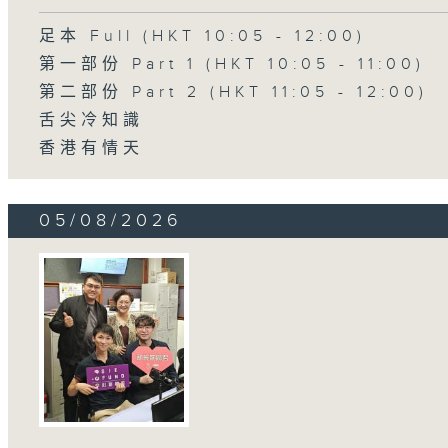
足本 Full (HKT 10:05 - 12:00)
第一部份 Part 1 (HKT 10:05 - 11:00)
第二部份 Part 2 (HKT 11:05 - 12:00)
舌尖冷知識
香港有情天
05/08/2026