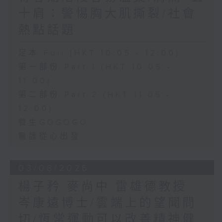
十肩：警惕胸大肌撕裂/社會
熱點話題
足本 Full (HKT 10:05 - 12:00)
第一部份 Part 1 (HKT 10:05 -
11:00)
第二部份 Part 2 (HKT 11:05 -
12:00)
養生GOGOGO
醫護從心出發
03/08/2026
楊子矜 麥尚中 雷雄德教授
岑康遠博士/雲端上的望聞問
切/恆常運動可以改善精神健