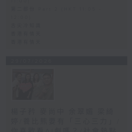
11:00)
第二部份 Part 2 (HKT 11:05 -
12:00)
舌尖冷知識
香港有情天
香港有情天
29/07/2026
楊子矜 麥尚中 余翠媚 梁綺
婷/養比熊要有「三心三力」/
你喜歡看AI劇嗎？/社會熱點