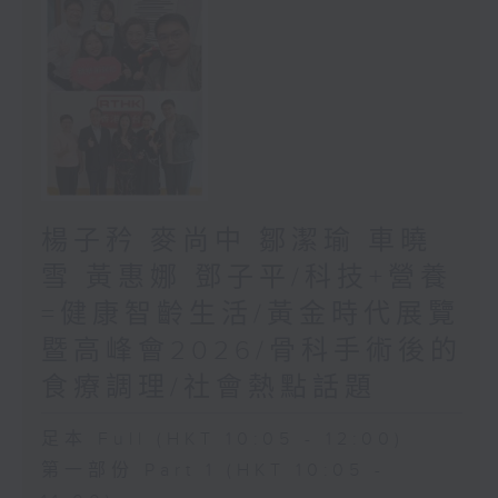
楊子矜 麥尚中 鄒潔瑜 車曉
雪 黃惠娜 鄧子平/科技+營養
=健康智齡生活/黃金時代展覽
暨高峰會2026/骨科手術後的
食療調理/社會熱點話題
足本 Full (HKT 10:05 - 12:00)
第一部份 Part 1 (HKT 10:05 -