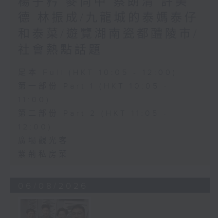
楊子矜 麥尚中 蔡朗清 許美
德 林振成/九龍城的泰媽泰仔
和泰菜/遊覽湖南瓷都醴陵市/
社會熱點話題
足本 Full (HKT 10:05 - 12:00)
第一部份 Part 1 (HKT 10:05 -
11:00)
第二部份 Part 2 (HKT 11:05 -
12:00)
廣場觀光客
紫荊私房菜
06/08/2026