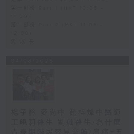
第一部份 Part 1 (HKT 10:05 -
11:00)
第二部份 Part 2 (HKT 11:05 -
12:00)
愛.成.長
04/08/2026
楊子矜 麥尚中 趙梓烽中醫師
王曉莉醫生 劉舢醫生/為什麼
青春期階段容易濫藥/肩痛≠五