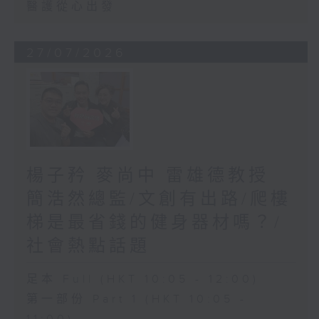
醫護從心出發
27/07/2026
楊子矜 麥尚中 雷雄德教授
簡浩然總監/文創有出路/爬樓
梯是最省錢的健身器材嗎？/
社會熱點話題
足本 Full (HKT 10:05 - 12:00)
第一部份 Part 1 (HKT 10:05 -