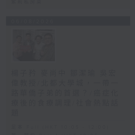
紫荊私房菜
06/08/2026
楊子矜 麥尚中 鄒潔瑜 吳宏
偉教授/北都大學城，一帶一
路華僑子弟的首選？/癌症化
療後的食療調理/社會熱點話
題
足本 Full (HKT 10:05 - 12:00)