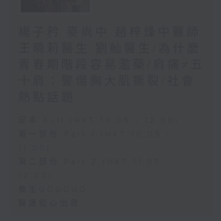
楊子矜 麥尚中 趙梓烽中醫師
王曉莉醫生 劉舢醫生/為什麼
青春期階段容易濫藥/肩痛≠五
十肩：警惕胸大肌撕裂/社會
熱點話題
足本 Full (HKT 10:05 - 12:00)
第一部份 Part 1 (HKT 10:05 -
11:00)
第二部份 Part 2 (HKT 11:05 -
12:00)
養生GOGOGO
醫護從心出發