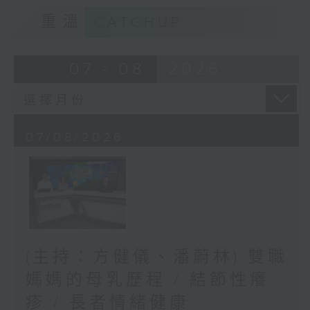
重溫
CATCHUP
07 - 08
2026
07/08/2026
(主持：方健儀、潘蔚林) 雙職
媽媽的母乳歷程 / 結節性癢
疹 / 長者情緒健康