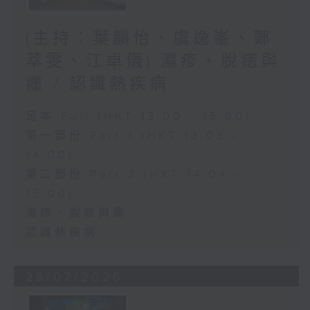
(主持：葉韻怡、虞逸峯、鄭
萃雯、江卓儀) 濕疹、脫痣與
癦 / 認識熱疾病
足本 Full (HKT 13:00 - 15:00)
第一部份 Part 1 (HKT 13:05 -
14:00)
第二部份 Part 2 (HKT 14:04 -
15:00)
濕疹、脫痣與癦
認識熱疾病
28/07/2026