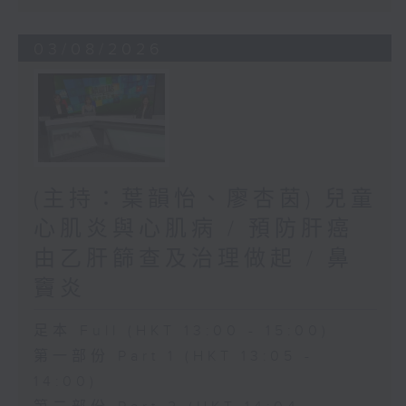
03/08/2026
(主持：葉韻怡、廖杏茵) 兒童
心肌炎與心肌病 / 預防肝癌
由乙肝篩查及治理做起 / 鼻
竇炎
足本 Full (HKT 13:00 - 15:00)
第一部份 Part 1 (HKT 13:05 -
14:00)