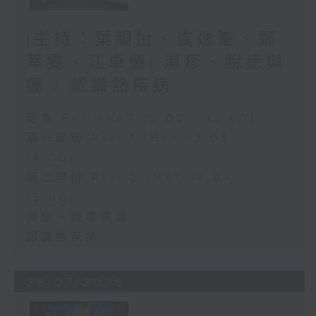
(主持：葉韻怡、虞逸峯、鄭
萃雯、江卓儀) 濕疹、脫痣與
癦 / 認識熱疾病
足本 Full (HKT 13:00 - 15:00)
第一部份 Part 1 (HKT 13:05 -
14:00)
第二部份 Part 2 (HKT 14:04 -
15:00)
濕疹、脫痣與癦
認識熱疾病
28/07/2026