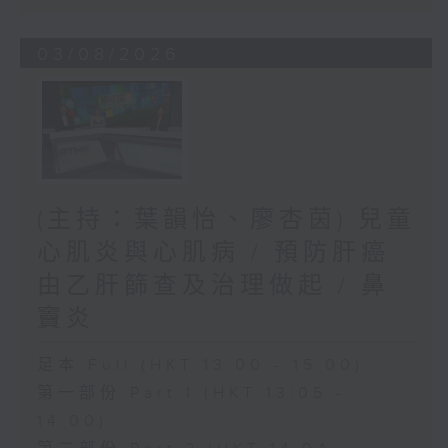
03/08/2026
(主持：葉韻怡、廖杏茵) 兒童
心肌炎與心肌病 / 預防肝癌
由乙肝篩查及治理做起 / 鼻
竇炎
足本 Full (HKT 13:00 - 15:00)
第一部份 Part 1 (HKT 13:05 -
14:00)