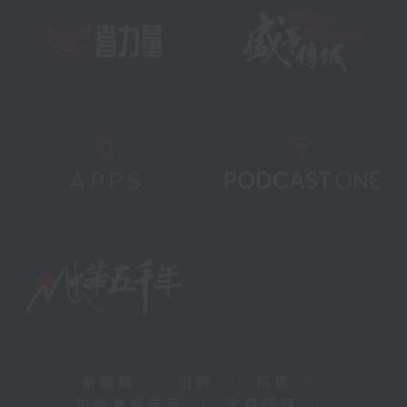
新聞稿
|
招聘
|
招標
|
知識產權告示
|
常見問題
|