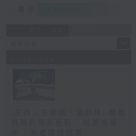
重溫
CATCHUP
07 - 08
2026
07/08/2026
(主持：方健儀、潘蔚林) 雙職
媽媽的母乳歷程 / 結節性癢
疹 / 長者情緒健康