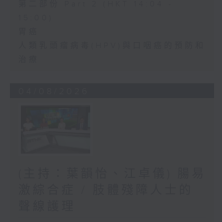
第二部份 Part 2 (HKT 14:04 -
15:00)
胃癌
人類乳頭瘤病毒(HPV)與口咽癌的預防和
治療
04/08/2026
(主持：葉韻怡、江卓儀) 腸易
激綜合症 / 肢體殘障人士的
聲線護理