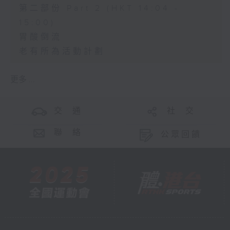
第二部份 Part 2 (HKT 14:04 -
15:00)
胃酸倒流
老有所為活動計劃
更多 ...
交 通
社 交
聯 絡
公眾回饋