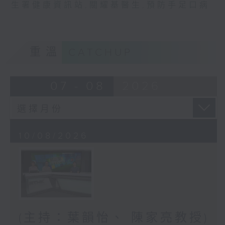
生署健康資訊站
,
關耀基醫生
,
預防手足口病
重溫
CATCHUP
07 - 08
2026
10/08/2026
(主持：葉韻怡、 陳家亮教授)