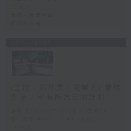
15:00)
濕疹、脫痣與癦
認識熱疾病
28/07/2026
(主持：鄭萃雯、嚴崇天) 胃酸
倒流 / 老有所為活動計劃
足本 Full (HKT 13:00 - 15:00)
第一部份 Part 1 (HKT 13:05 -
14:00)