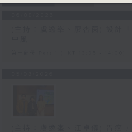
06/08/2026
(主持：虞逸峯、廖杏茵) 設計「
中風
第一部份 Part 1 (HKT 13:05 - 14:00)
05/08/2026
(主持：虞逸峯、江卓儀) 胃癌 /