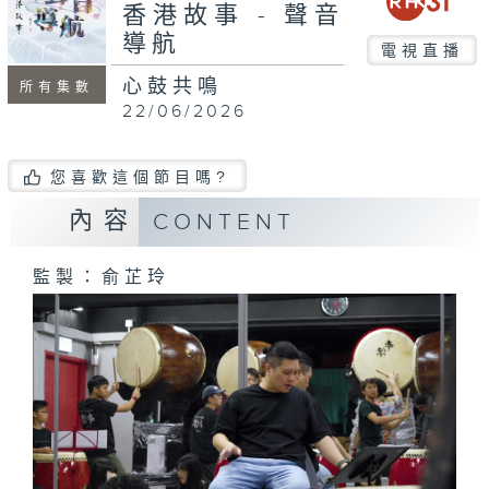
seconds
香港故事 - 聲音
導航
電視直播
心鼓共鳴
所有集數
22/06/2026
您喜歡這個節目嗎?
內容
CONTENT
監製：俞芷玲