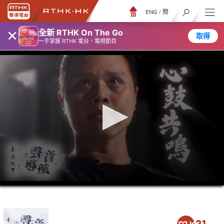
ENG
/
簡
×
全新 RTHK On The Go
取得
一手掌握 RTHK 電台、電視節目
0
seconds
of
23
minutes,
6