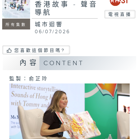
seconds
香港故事 - 聲音
導航
電視直播
城市迴響
所有集數
06/07/2026
您喜歡這個節目嗎?
內容
CONTENT
監製：俞芷玲