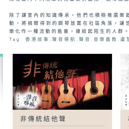
除了課室內的知識傳承，他們也積極推廣樂
動，將捐贈得到的鋼琴放置在社區角落，讓
樂化作一種流動的能量，連結起陌生的人群
Tag:
香港故事
,
聲音導航
,
聲音
,
音樂義教
,
盧
非傳統結他聲