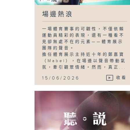
場邊熱浪
一場體育賽事的可觀性，不僅依賴
運動員精彩的表現，還有一種看不
見卻無處不在的元素——體育展示
團隊的聲音。
擔任體育展示主持近十年的鄭嘉寶
（Mabel），在場邊以聲音帶動氣
氛，牽引觀眾情緒。然而，真正...
15/06/2026
收看