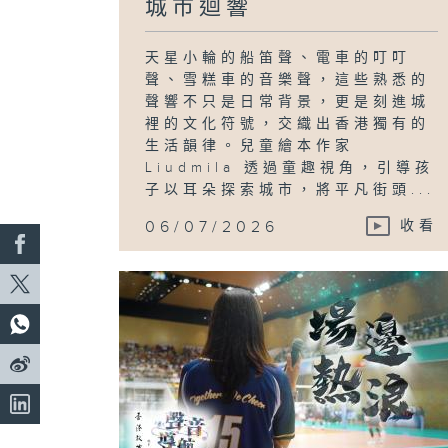
城市迴響
天星小輪的船笛聲、電車的叮叮
聲、雪糕車的音樂聲，這些熟悉的
聲響不只是日常背景，更是刻進城
裡的文化符號，交織出香港獨有的
生活韻律。兒童繪本作家
Liudmila 透過童趣視角，引導孩
子以耳朵探索城市，將平凡街頭...
06/07/2026
收看