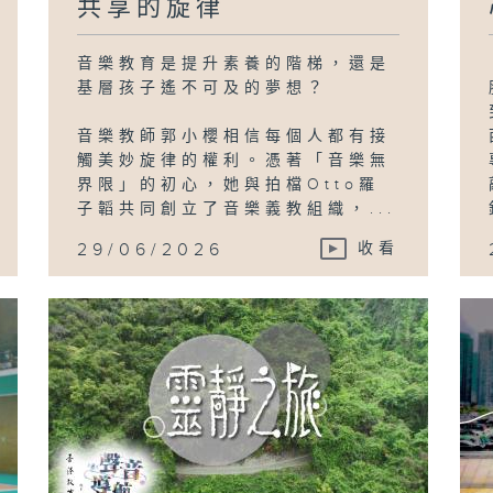
共享的旋律
音樂教育是提升素養的階梯，還是
基層孩子遙不可及的夢想？
音樂教師郭小櫻相信每個人都有接
觸美妙旋律的權利。憑著「音樂無
界限」的初心，她與拍檔Otto羅
子韜共同創立了音樂義教組織，...
29/06/2026
收看