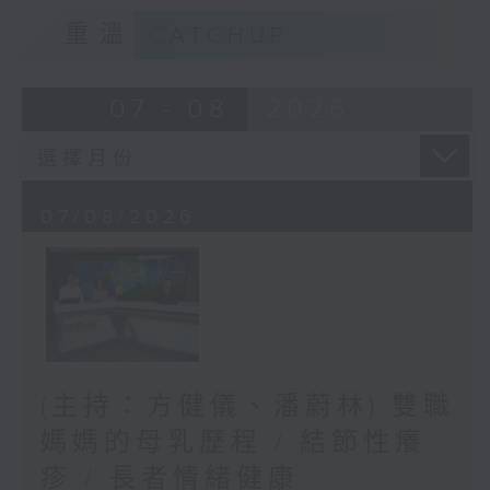
重溫
CATCHUP
07 - 08
2026
07/08/2026
(主持：方健儀、潘蔚林) 雙職
媽媽的母乳歷程 / 結節性癢
疹 / 長者情緒健康