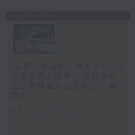
03/08/2026
(主持：葉韻怡、廖杏茵) 兒童
心肌炎與心肌病 / 預防肝癌
由乙肝篩查及治理做起 / 鼻
竇炎
足本 Full (HKT 13:00 - 15:00)
第一部份 Part 1 (HKT 13:05 -
14:00)