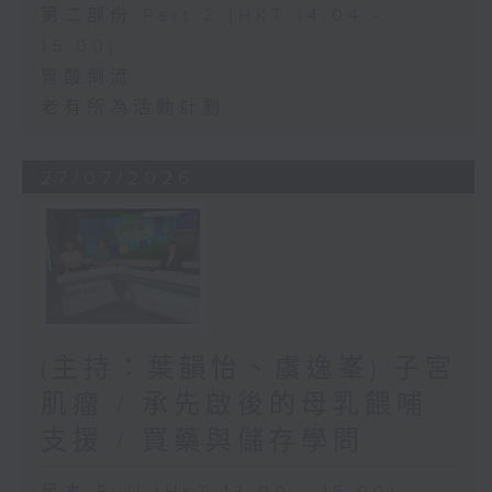
第二部份 Part 2 (HKT 14:04 -
15:00)
胃酸倒流
老有所為活動計劃
27/07/2026
(主持：葉韻怡、虞逸峯) 子宮
肌瘤 / 承先啟後的母乳餵哺
支援 / 買藥與儲存學問