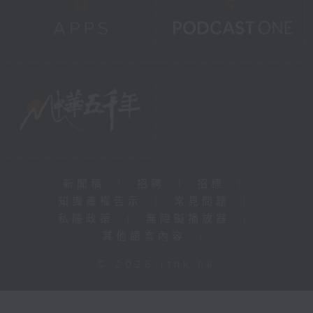
新聞稿
|
招聘
|
招標
|
知識產權告示
|
常見問題
|
私隱政策
|
無障礙播放器
|
其他語言內容
|
© 2026 rthk.hk