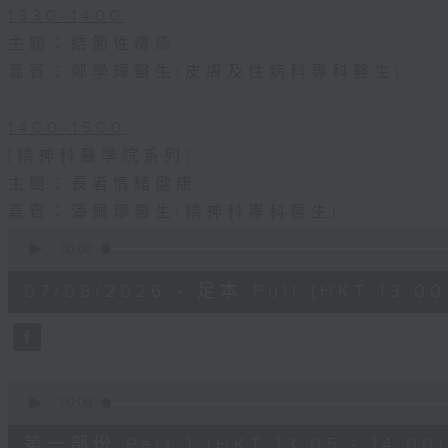
1330-1400
主題：結節性癢疹
嘉賓：鄭學輝醫生(皮膚及性病科專科醫生)
1400-1500
[精神科醫學院系列]
主題：長者情緒健康
嘉賓：潘佩璆醫生(精神科專科醫生)
0
seconds
00:00
of
1
07/08/2026 - 足本 Full (HKT 13:00 
hour,
38
minutes,
6
seconds
Volume
90%
0
seconds
00:00
of
48
第一部份 Part 1 (HKT 13:05 - 14:00)