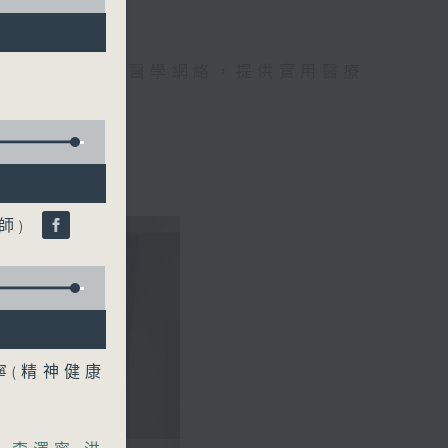
手，組織最強的醫學網絡，提供實用醫療
、港台電視31
師)
寧(精神健康