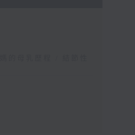
媽的母乳歷程 / 結節性