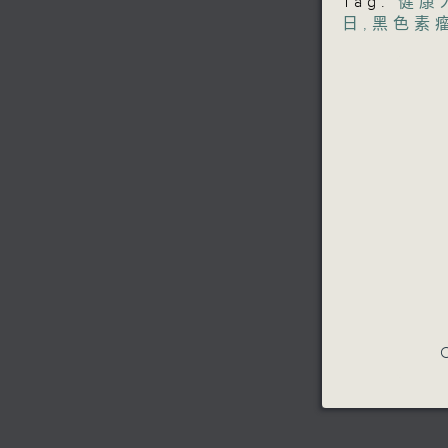
Tag:
健康
日
,
黑色素
C