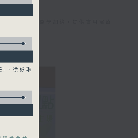
手，組織最強的醫學網絡，提供實用醫療
、港台電視31
任)、徐詠琳