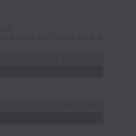
和治療
大學臨床醫學學院外科學系臨床副教
1:51:00
- 15:00)
55:00