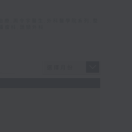
治療
,
周令宇醫生
,
外科醫學院系列
,
整
腫瘤科
,
頭頸外科