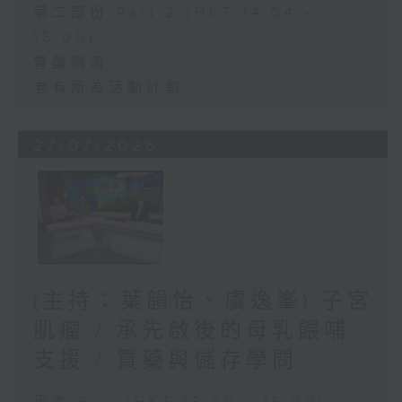
第二部份 Part 2 (HKT 14:04 -
15:00)
胃酸倒流
老有所為活動計劃
27/07/2026
(主持：葉韻怡、虞逸峯) 子宮
肌瘤 / 承先啟後的母乳餵哺
支援 / 買藥與儲存學問