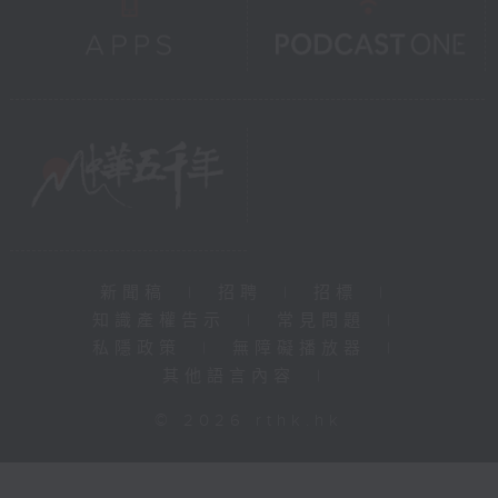
新聞稿
|
招聘
|
招標
|
知識產權告示
|
常見問題
|
私隱政策
|
無障礙播放器
|
其他語言內容
|
© 2026 rthk.hk