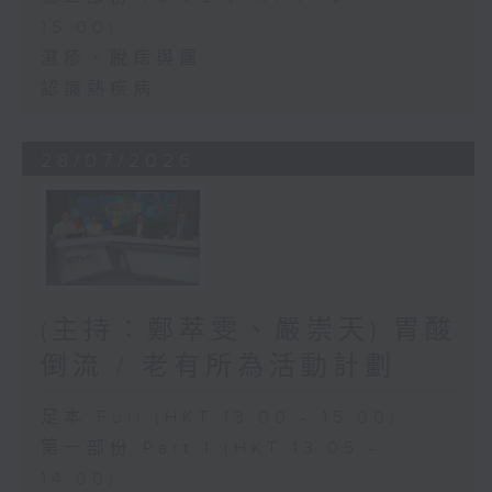
15:00)
濕疹、脫痣與癦
認識熱疾病
28/07/2026
(主持：鄭萃雯、嚴崇天) 胃酸
倒流 / 老有所為活動計劃
足本 Full (HKT 13:00 - 15:00)
第一部份 Part 1 (HKT 13:05 -
14:00)