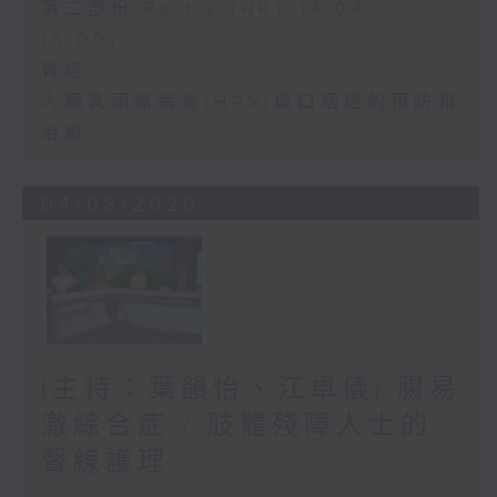
第二部份 Part 2 (HKT 14:04 -
15:00)
胃癌
人類乳頭瘤病毒(HPV)與口咽癌的預防和
治療
04/08/2026
(主持：葉韻怡、江卓儀) 腸易
激綜合症 / 肢體殘障人士的
聲線護理