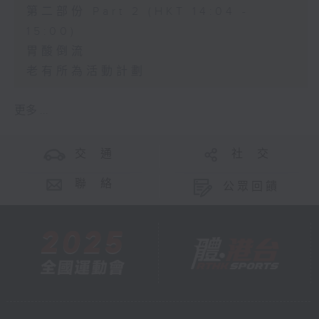
第二部份 Part 2 (HKT 14:04 -
15:00)
胃酸倒流
老有所為活動計劃
更多 ...
交 通
社 交
聯 絡
公眾回饋