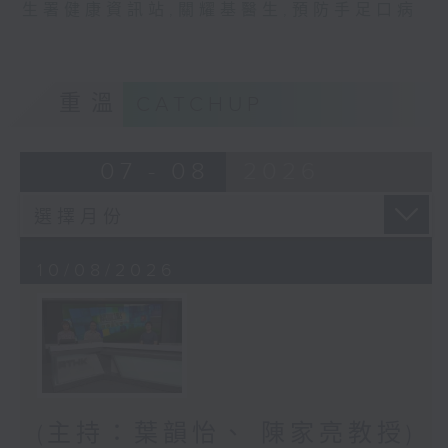
生署健康資訊站
,
關耀基醫生
,
預防手足口病
重溫
CATCHUP
07 - 08
2026
10/08/2026
(主持：葉韻怡、 陳家亮教授)