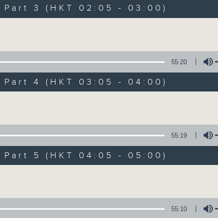
Music. Friday and Saturday nights
art 3 (HKT 02:05 - 03:00)
enjoyable jazz music.
Volume
When you are alone and sleepless, 
always there on Radio 4.
55:20
art 4 (HKT 03:05 - 04:00)
「長夜細聽」節目當然少不了氣質優雅的作
五和週六晚還有兩小時爵士樂。
Volume
如果哪天你不能入睡，別忘了第四台這裡總有
55:19
art 5 (HKT 04:05 - 05:00)
07/08/2026
Volume
Night Music 長夜細聽
0
seconds
00:00
55:10
of
5