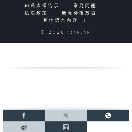
知識產權告示
|
常見問題
|
私隱政策
|
無障礙播放器
|
其他語言內容
|
© 2026 rthk.hk