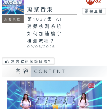
seconds
凝聚香港
電視直播
第1037集 AI
所有集數
建築檢測系統
如何加速樓宇
檢測流程？
09/06/2026
您喜歡這個節目嗎?
內容
CONTENT