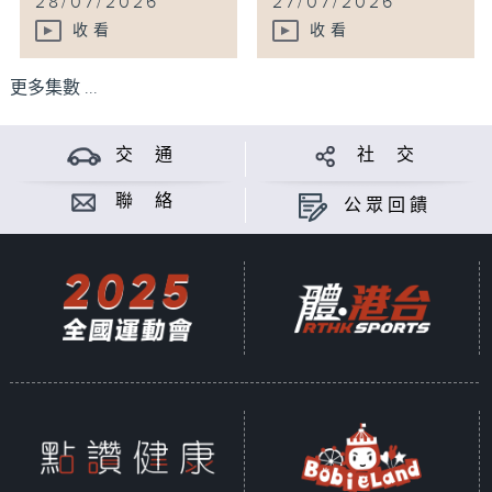
28/07/2026
27/07/2026
收看
收看
更多集數 ...
交 通
社 交
聯 絡
公眾回饋