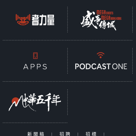
新聞稿
|
招聘
|
招標
|