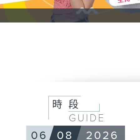
時段
GUIDE
06
08
2026