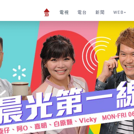
電視
電台
新聞
WEB+