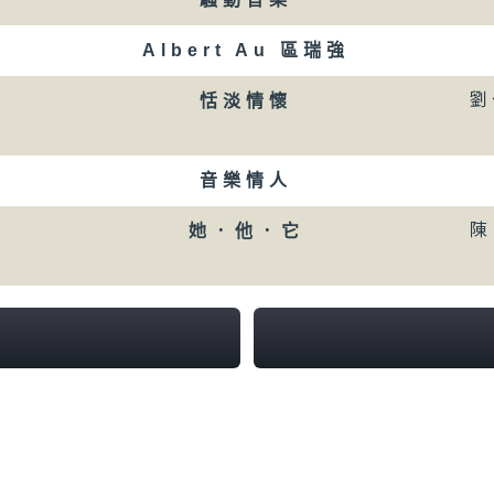
Albert Au 區瑞強
劉
恬淡情懷
音樂情人
陳
她．他．它