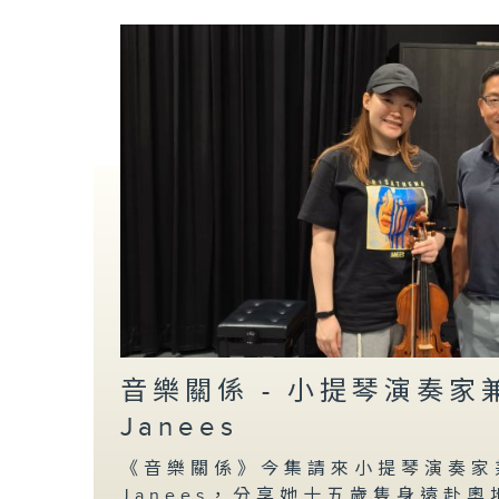
音樂關係 - 小提琴演奏
Janees
《音樂關係》今集請來小提琴演奏家
Janees，分享她十五歲隻身遠赴