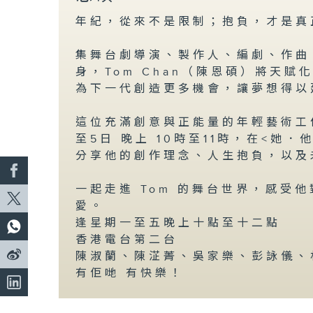
年紀，從來不是限制；抱負，才是真
集舞台劇導演、製作人、編劇、作曲
身，Tom Chan（陳恩碩）將天
為下一代創造更多機會，讓夢想得以
這位充滿創意與正能量的年輕藝術工作
至5日 晚上 10時至11時，在<她
分享他的創作理念、人生抱負，以及
一起走進 Tom 的舞台世界，感受
愛。
逢星期一至五晚上十點至十二點
香港電台第二台
陳淑蘭、陳淽菁、吳家樂、彭詠儀、
有佢哋 有快樂！