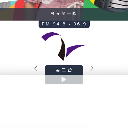
瘋SH
FM 94.8 - 96.9
第二台