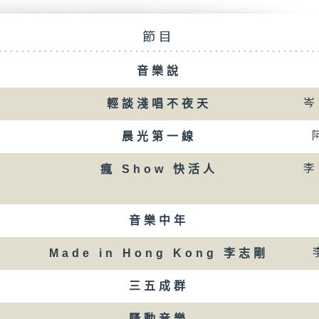
節目
音樂說
岑
輕談淺唱不夜天
晨光第一線
李
瘋 Show 快活人
音樂中年
Made in Hong Kong 李志剛
三五成群
騷動音樂