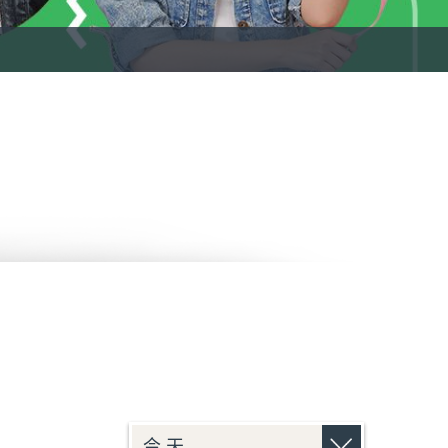
OW快活人