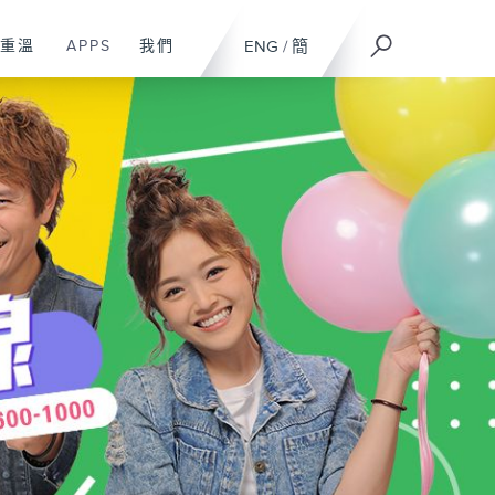
重溫
APPS
我們
ENG
/
簡